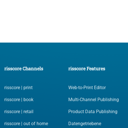
Jetzt Demotermin vereinbaren
risscore Channels
risscore Features
risscore | print
Web-to-Print Editor
risscore | book
Multi-Channel Publishing
risscore | retail
Product Data Publishing
risscore | out of home
Datengetriebene